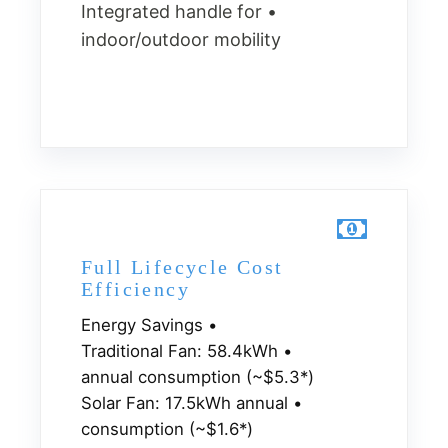
• Integrated handle for
indoor/outdoor mobility
Full Lifecycle Cost
Efficiency
• Energy Savings
• Traditional Fan: 58.4kWh
annual consumption (~$5.3*)
• Solar Fan: 17.5kWh annual
consumption (~$1.6*)