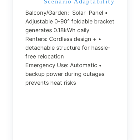
Scenario Adaptability
• Balcony/Garden: Solar Panel
Adjustable 0-90° foldable bracket
generates 0.18kWh daily
• Renters: Cordless design +
detachable structure for hassle-
free relocation
• Emergency Use: Automatic
backup power during outages
prevents heat risks