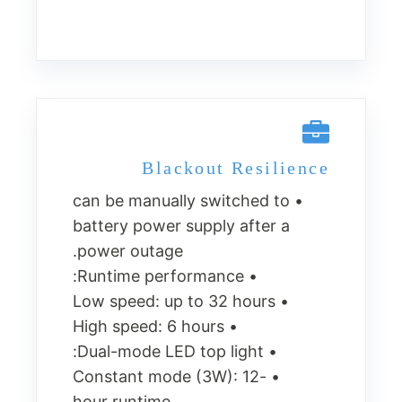
Blackout Resilience
• can be manually switched to
battery power supply after a
power outage.
• Runtime performance:
• Low speed: up to 32 hours
• High speed: 6 hours
• Dual-mode LED top light:
• Constant mode (3W): 12-
hour runtime