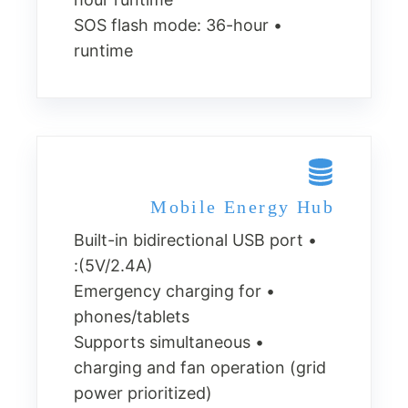
• SOS flash mode: 36-hour
runtime
Mobile Energy Hub
• Built-in bidirectional USB port
(5V/2.4A):
• Emergency charging for
phones/tablets
• Supports simultaneous
charging and fan operation (grid
power prioritized)