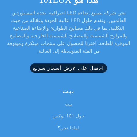
نحن شركة تصنيع إضاءة LED احترافية. نخدم المستوردين
العالميين، ونقدم حلول LED عالية الجودة وفعّالة من حيث
التكلفة، بما في ذلك مصابيح الطوارئ والإضاءة الصناعية
والمراوح الشمسية والمصابيح الشمسية الخارجية والمصابيح
الموفرة للطاقة. اخترنا للحصول على منتجات مبتكرة وموثوقة
من الفئة المتوسطة إلى العالية.
احصل على عرض أسعار سريع
بيت
بيت
حول 101 لوكس
لماذا نحن؟