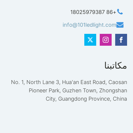
+86 18025979387
info@101ledlight.com
مكاتبنا
No. 1, North Lane 3, Hua'an East Road, Caosan
Pioneer Park, Guzhen Town, Zhongshan
City, Guangdong Province, China