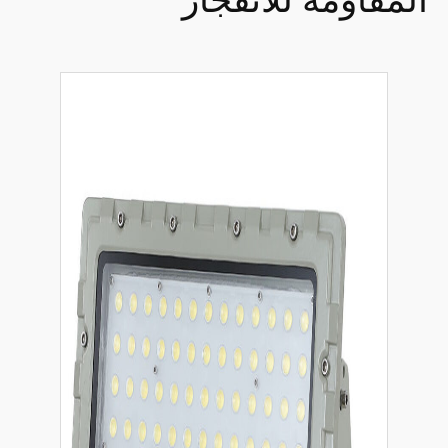
المقاومة للانفجار