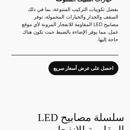
بفضل تكوينات التركيب المتنوعة، بما في ذلك
السقف والجدار والخيارات المحمولة، توفر
مصابيح LED المقاومة للانفجار المرونة لأي موقع
عمل، مما يوفر الإضاءة بالضبط حيث تكون هناك
حاجة إليها.
احصل على عرض أسعار سريع
سلسلة مصابيح LED