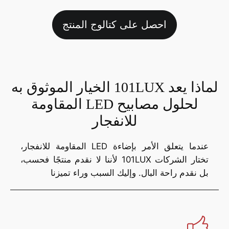
احصل على كتالوج المنتج
لماذا يعد 101LUX الخيار الموثوق به
لحلول مصابيح LED المقاومة
للانفجار
عندما يتعلق الأمر بإضاءة LED المقاومة للانفجار،
تختار الشركات 101LUX لأننا لا نقدم منتجًا فحسب،
بل نقدم راحة البال. وإليك السبب وراء تميزنا