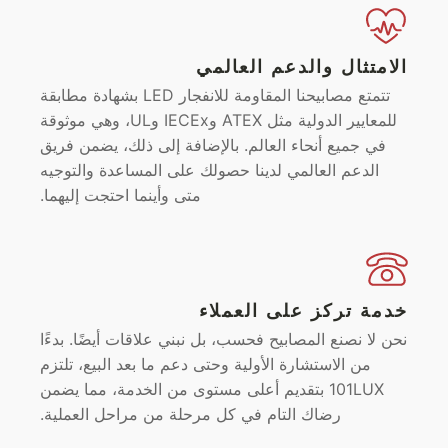
الامتثال والدعم العالمي
تتمتع مصابيحنا المقاومة للانفجار LED بشهادة مطابقة
للمعايير الدولية مثل ATEX وIECEx وUL، وهي موثوقة
في جميع أنحاء العالم. بالإضافة إلى ذلك، يضمن فريق
الدعم العالمي لدينا حصولك على المساعدة والتوجيه
متى وأينما احتجت إليهما.
خدمة تركز على العملاء
نحن لا نصنع المصابيح فحسب، بل نبني علاقات أيضًا. بدءًا
من الاستشارة الأولية وحتى دعم ما بعد البيع، تلتزم
101LUX بتقديم أعلى مستوى من الخدمة، مما يضمن
رضاك التام في كل مرحلة من مراحل العملية.