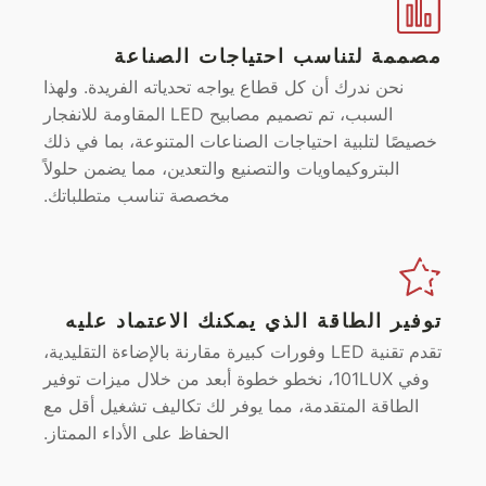
مصممة لتناسب احتياجات الصناعة
نحن ندرك أن كل قطاع يواجه تحدياته الفريدة. ولهذا
السبب، تم تصميم مصابيح LED المقاومة للانفجار
خصيصًا لتلبية احتياجات الصناعات المتنوعة، بما في ذلك
البتروكيماويات والتصنيع والتعدين، مما يضمن حلولاً
مخصصة تناسب متطلباتك.
توفير الطاقة الذي يمكنك الاعتماد عليه
تقدم تقنية LED وفورات كبيرة مقارنة بالإضاءة التقليدية،
وفي 101LUX، نخطو خطوة أبعد من خلال ميزات توفير
الطاقة المتقدمة، مما يوفر لك تكاليف تشغيل أقل مع
الحفاظ على الأداء الممتاز.