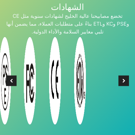
الشهادات
تخضع مصابيحنا عالية الخليج لشهادات سنوية مثل CE
وPSE وKC وETL بناءً على متطلبات العملاء، مما يضمن أنها
تلبي معايير السلامة والأداء الدولية.