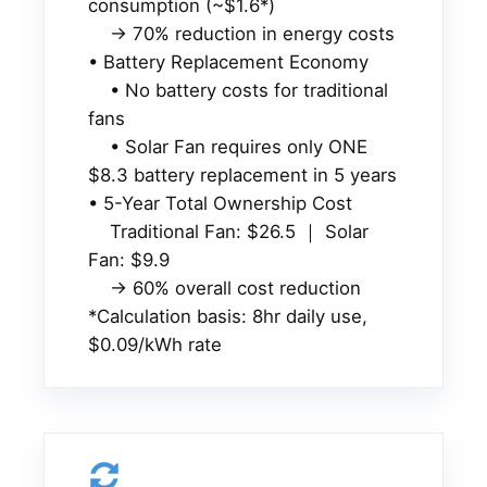
consumption (~$1.6*)
→ 70% reduction in energy costs
• Battery Replacement Economy
• No battery costs for traditional
fans
• Solar Fan requires only ONE
$8.3 battery replacement in 5 years
• 5-Year Total Ownership Cost
Traditional Fan: $26.5 ｜ Solar
Fan: $9.9
→ 60% overall cost reduction
*Calculation basis: 8hr daily use,
$0.09/kWh rate