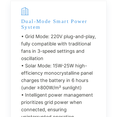
Dual-Mode Smart Power
System
• Grid Mode: 220V plug-and-play,
fully compatible with traditional
fans in 3-speed settings and
oscillation
• Solar Mode: 15W-25W high-
efficiency monocrystalline panel
charges the battery in 6 hours
(under ≥800W/m² sunlight)
• Intelligent power management
prioritizes grid power when
connected, ensuring
uninterrupted operation