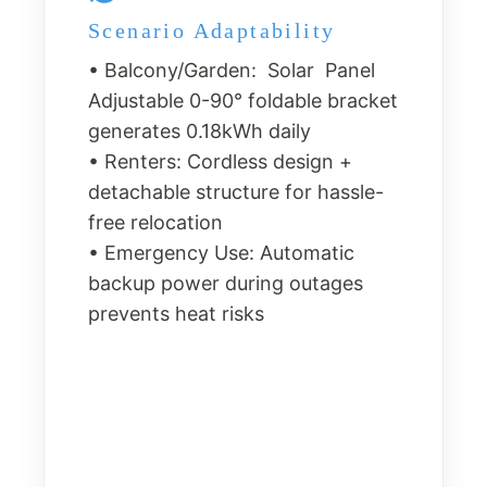
Scenario Adaptability
• Balcony/Garden: Solar Panel
Adjustable 0-90° foldable bracket
generates 0.18kWh daily
• Renters: Cordless design +
detachable structure for hassle-
free relocation
• Emergency Use: Automatic
backup power during outages
prevents heat risks