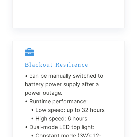
Blackout Resilience
• can be manually switched to
battery power supply after a
power outage.
• Runtime performance:
• Low speed: up to 32 hours
• High speed: 6 hours
• Dual-mode LED top light:
• Constant mode (3W): 12-