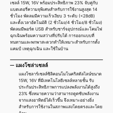
เซลล์ 15W, 16V พร้อมประสิทธิภาพ 23% จับคู่กับ
แบตเตอรี่ความจุพิเศษสำหรับการใช้งานสูงสุด 14
ชั่วโมง พัดลมมีความเร็วเงียบ 3 ระดับ (<28dB)
และตั้งเวลาอัตโนมัติ (2 ชั่วโมง/4 ชั่วโมง/8 ชั่วโมง)
พัดลมมีพอร์ต USB สำหรับชาร์จอุปกรณ์และโคมไฟ
ฉุกเฉินพร้อมความสว่างที่ปรับได้ การออกแบบที่
ทนทานและพกพาสะดวกทำให้เหมาะสำหรับการตั้ง
แคมป์ เหตุฉุกเฉิน และใช้ในบ้าน
แผงโซล่าเซลล์
แผงโซลาร์เซลล์ซิลิคอนโมโนคริสตัลไลน์ขนาด
15W, 16V ที่มีเทคโนโลยีเซลล์หลายชั้น รับ
ประกันประสิทธิภาพการแปลงพลังงานได้สูงถึง
23% ซึ่งหมายความว่าสามารถดูดซับพลังงาน
จากแสงอาทิตย์ได้เร็วขึ้น จึงเหมาะอย่างยิ่ง
สำหรับการใช้งานในสภาพแสงโดยตรงและโดย