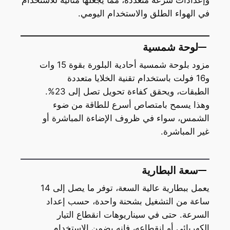
وإعدادات سرعة متعددة، مما يجعلها مثالية للاستخدام
في الهواء الطلق والاستخدام اليومي.
لوحة شمسية
مزود بلوحة شمسية أحادية البلورة بقوة 15 وات
و16 فولت باستخدام تقنية الخلايا متعددة
الطبقات، ويحقق كفاءة تحويل تصل إلى 23%.
وهذا يسمح بامتصاص أسرع للطاقة من ضوء
الشمس، سواء في ظروف الإضاءة المباشرة أو
غير المباشرة.
سعة البطارية
يعمل ببطارية عالية السعة، توفر ما يصل إلى 14
ساعة من التشغيل بشحنة واحدة، حسب إعداد
السرعة. حتى في سيناريوهات انقطاع التيار
الكهربائي أو انقطاعه، فإنه يضمن الاستخدام