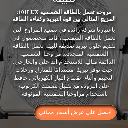
مروحة تعمل بالطاقة الشمسية 101LUX:
المزيج المثالي بين قوة التبريد وكفاءة الطاقة
باعتبارنا شركة رائدة في تصنيع المراوح التي
تعمل بالطاقة الشمسية، فإننا متخصصون في
تقديم حلول تبريد صديقة للبيئة تعمل بالطاقة
الشمسية المتجددة. مراوحنا الشمسية
الدائمة مثالية للاستخدام الداخلي والخارجي،
حيث توفر تبريدًا مستدامًا للمنازل ورحلات
التخييم وأثناء انقطاع التيار الكهربائي. حافظ
على البرودة مع تقليل بصمتك الكربونية
باستخدام مراوحنا الشمسية الموثوقة.
احصل على عرض أسعار مجاني