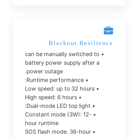
Blackout Resilience
• can be manually switched to
battery power supply after a
power outage.
• Runtime performance:
• Low speed: up to 32 hours
• High speed: 6 hours
• Dual-mode LED top light:
• Constant mode (3W): 12-
hour runtime
• SOS flash mode: 36-hour