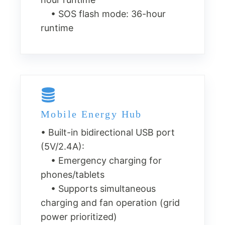
• SOS flash mode: 36-hour
runtime
Mobile Energy Hub
• Built-in bidirectional USB port
(5V/2.4A):
• Emergency charging for
phones/tablets
• Supports simultaneous
charging and fan operation (grid
power prioritized)