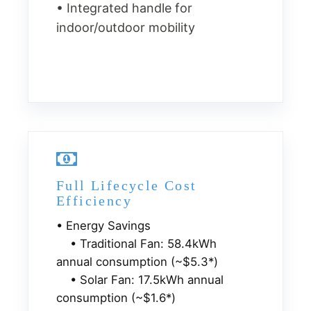
• Integrated handle for
indoor/outdoor mobility
Full Lifecycle Cost
Efficiency
• Energy Savings
• Traditional Fan: 58.4kWh
annual consumption (~$5.3*)
• Solar Fan: 17.5kWh annual
consumption (~$1.6*)