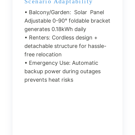
Scenario Adaptability
• Balcony/Garden: Solar Panel
Adjustable 0-90° foldable bracket
generates 0.18kWh daily
• Renters: Cordless design +
detachable structure for hassle-
free relocation
• Emergency Use: Automatic
backup power during outages
prevents heat risks