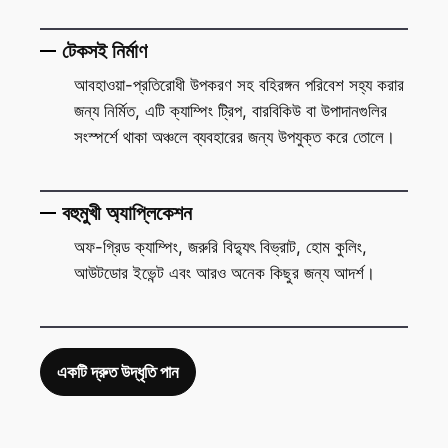
টেকসই নির্মাণ
আবহাওয়া-প্রতিরোধী উপকরণ সহ বহিরঙ্গন পরিবেশ সহ্য করার
জন্য নির্মিত, এটি ক্যাম্পিং ট্রিপ, বারবিকিউ বা উপাদানগুলির
সংস্পর্শে থাকা অঞ্চলে ব্যবহারের জন্য উপযুক্ত করে তোলে।
বহুমুখী অ্যাপ্লিকেশন
অফ-গ্রিড ক্যাম্পিং, জরুরি বিদ্যুৎ বিভ্রাট, হোম কুলিং,
আউটডোর ইভেন্ট এবং আরও অনেক কিছুর জন্য আদর্শ।
একটি দ্রুত উদ্ধৃতি পান