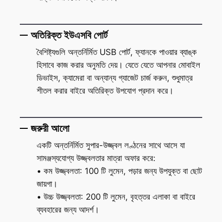
অতিরিক্ত ইউএসবি পোর্ট
বৈশিষ্ট্যগুলি অন্তর্নির্মিত USB পোর্ট, ফ্যানকে পাওয়ার ব্যাঙ্ক
হিসাবে কাজ করার অনুমতি দেয়। যেতে যেতে আপনার মোবাইল
ডিভাইস, ক্যামেরা বা অন্যান্য গ্যাজেট চার্জ করুন, শুধুমাত্র
শীতল করার বাইরে অতিরিক্ত উপযোগ প্রদান করে।
জরুরী আলো
একটি অন্তর্নির্মিত সুপার-উজ্জ্বল লণ্ঠনের সাথে আসে যা
সামঞ্জস্যযোগ্য উজ্জ্বলতার মাত্রা অফার করে:
• কম উজ্জ্বলতা: 100 টি লুমেন, পড়ার জন্য উপযুক্ত বা ছোট
জায়গা।
• উচ্চ উজ্জ্বলতা: 200 টি লুমেন, বৃহত্তর এলাকা বা বাইরে
ব্যবহারের জন্য আদর্শ।