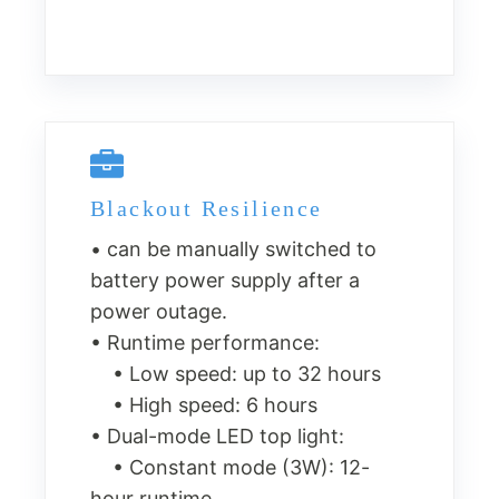
Blackout Resilience
• can be manually switched to
battery power supply after a
power outage.
• Runtime performance:
• Low speed: up to 32 hours
• High speed: 6 hours
• Dual-mode LED top light:
• Constant mode (3W): 12-
hour runtime