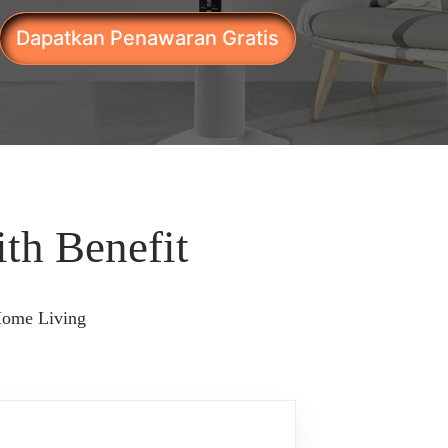
Dapatkan Penawaran Gratis
th Benefit
Home Living