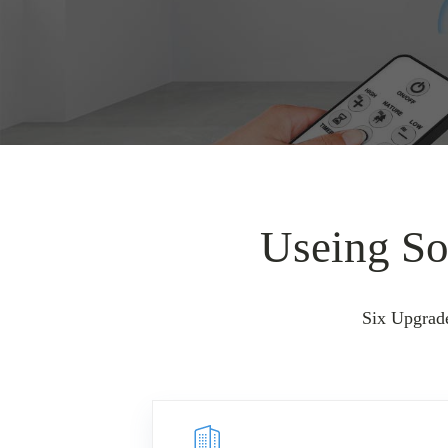
Useing So
Six Upgrad