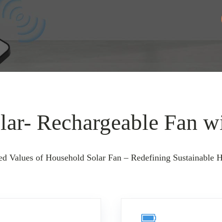
lar- Rechargeable Fan wi
ed Values of Household Solar Fan – Redefining Sustainable 