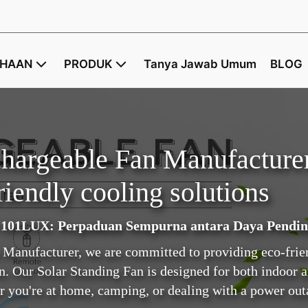
AHAAN
PRODUK
Tanya Jawab Umum
BLOG
hargeable Fan Manufacturer 
friendly cooling solutions
101LUX: Perpaduan Sempurna antara Daya Pendingi
 Manufacturer, we are committed to providing eco-frien
. Our Solar Standing Fan is designed for both indoor a
er you're at home, camping, or dealing with a power out