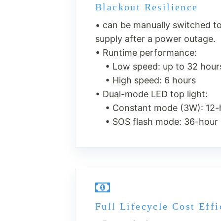
Blackout Resilience
• can be manually switched t
supply after a power outage.
• Runtime performance:
• Low speed: up to 32 hour
• High speed: 6 hours
• Dual-mode LED top light:
• Constant mode (3W): 12-h
• SOS flash mode: 36-hour 
Full Lifecycle Cost Eff