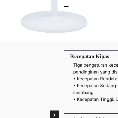
Waktu Operasional
Berbeda-beda tergan
• Kecepatan Rendah:
• Kecepatan Sedang:
• Kecepatan Tinggi: 
Kecepatan Kipas
Tiga pengaturan kece
pendinginan yang dis
• Kecepatan Rendah:
• Kecepatan Sedang: 
seimbang
• Kecepatan Tinggi: