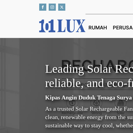
RUMAH
PERUS
Leading Solar Rec
reliable, and eco-
Kipas Angin Duduk Tenaga Surya 
As a trusted Solar Rechargeable Fan
clean, renewable energy from the sun
sustainable way to stay cool, wheth