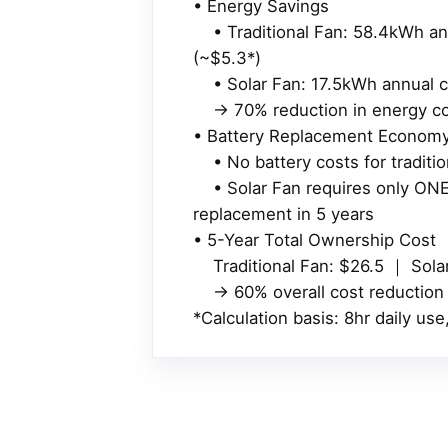
• Energy Savings
• Traditional Fan: 58.4kWh a
(~$5.3*)
• Solar Fan: 17.5kWh annual c
→ 70% reduction in energy co
• Battery Replacement Econom
• No battery costs for traditio
• Solar Fan requires only ONE
replacement in 5 years
• 5-Year Total Ownership Cost
Traditional Fan: $26.5 ｜ Solar
→ 60% overall cost reduction
*Calculation basis: 8hr daily us