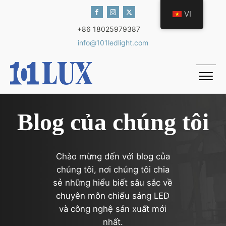
VI
+86 18025979387
info@101ledlight.com
Blog của chúng tôi
Chào mừng đến với blog của
chúng tôi, nơi chúng tôi chia
sẻ những hiểu biết sâu sắc về
chuyên môn chiếu sáng LED
và công nghệ sản xuất mới
nhất.