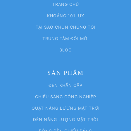
TRANG CHỦ
KHOẢNG 101LUX
TẠI SAO CHỌN CHÚNG TÔI
TRUNG TÂM ĐỔI MỚI
BLOG
SẢN PHẨM
ĐÈN KHẨN CẤP
CHIẾU SÁNG CÔNG NGHIỆP
QUẠT NĂNG LƯỢNG MẶT TRỜI
ĐÈN NĂNG LƯỢNG MẶT TRỜI
BÓNG ĐÈN CHIẾU SÁNG