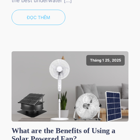
the best underwater […]
ĐỌC THÊM
Tháng 1 25, 2025
What are the Benefits of Using a
Solar Powered Fan?