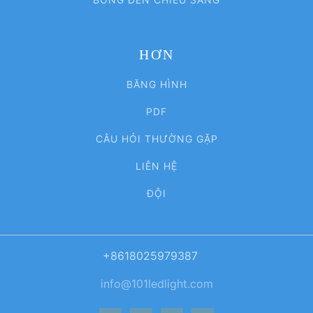
HƠN
BĂNG HÌNH
PDF
CÂU HỎI THƯỜNG GẶP
LIÊN HỆ
ĐỘI
+8618025979387
info@101ledlight.com