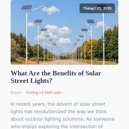
Tháng 1 23, 2025
What Are the Benefits of Solar
Street Lights?
Bryan
Không có bình luận
In recent years, the advent of solar street
lights has revolutionized the way we think
about outdoor lighting solutions. As someone
who enjoys exploring the intersection of