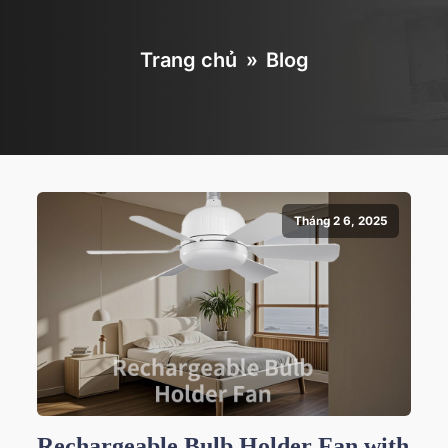
Trang chủ
»
Blog
Tháng 2 6, 2025
Rechargeable Bulb Holder Fan with