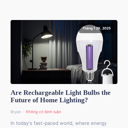
Tháng 1 26, 2025
Are Rechargeable Light Bulbs the
Future of Home Lighting?
Bryan
Không có bình luận
In today's fast-paced world, where energy