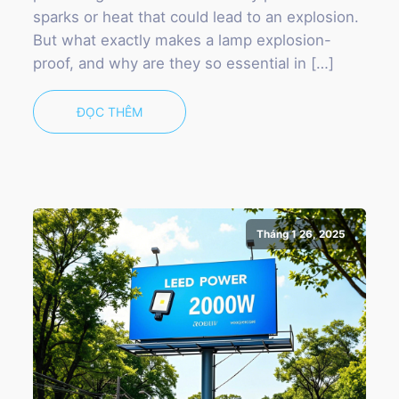
sparks or heat that could lead to an explosion.
But what exactly makes a lamp explosion-
proof, and why are they so essential in […]
ĐỌC THÊM
Tháng 1 26, 2025