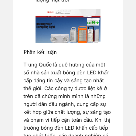
Phần kết luận
Trung Quốc là quê hương của một
số nhà sản xuất bóng đèn LED khẩn
cấp đáng tin cậy và sáng tạo nhất
thế giới. Các công ty được liệt kê ở
trên đã chứng minh mình là những
người dẫn đầu ngành, cung cấp sự
kết hợp giữa chất lượng, sự sáng tạo
và phạm vi tiếp cận toàn cầu. Khi thị
trường bóng đèn LED khẩn cấp tiếp
tục phát triển, các doanh nghiệp có