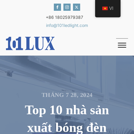
VI
+86 18025979387
info@101ledlight.com
THÁNG 7 28, 2024
Top 10 nhà sản
xuất bóng đèn