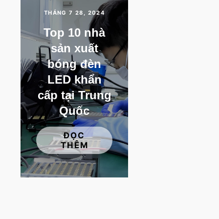
THÁNG 7 28, 2024
Top 10 nhà
sản xuất
bóng đèn
LED khẩn
cấp tại Trung
Quốc
ĐỌC
THÊM