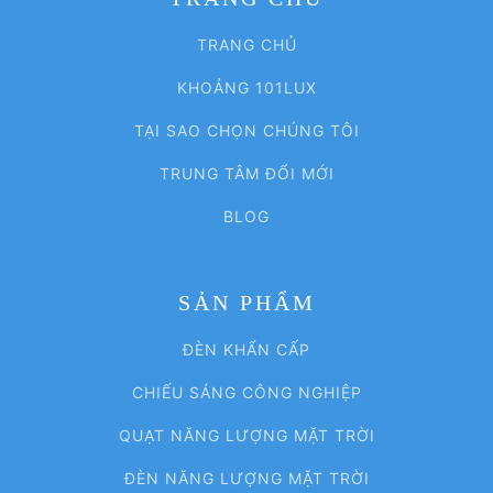
TRANG CHỦ
KHOẢNG 101LUX
TẠI SAO CHỌN CHÚNG TÔI
TRUNG TÂM ĐỔI MỚI
BLOG
SẢN PHẨM
ĐÈN KHẨN CẤP
CHIẾU SÁNG CÔNG NGHIỆP
QUẠT NĂNG LƯỢNG MẶT TRỜI
ĐÈN NĂNG LƯỢNG MẶT TRỜI