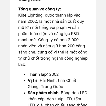
Tổng quan về công ty
:
Klite Lighting, được thành lập vào
năm 2002, là một nhà sản xuất quy
mô lớn nổi tiếng với phạm vi sản
phẩm toàn diện và năng lực R&D
mạnh mẽ. Công ty có hơn 2.000
nhân viên và nắm giữ hơn 200 bằng
sáng chế, củng cố vị thế là một công
ty chủ chốt trong ngành công nghiệp
LED.
Thành lập
: 2002
Vị trí
: Hải Ninh, tỉnh Chiết
Giang, Trung Quốc
Sản phẩm chính
: Bóng đèn LED
khẩn cấp, đèn tuýp LED, tấm
LED, giải pháp chiếu sáng thông