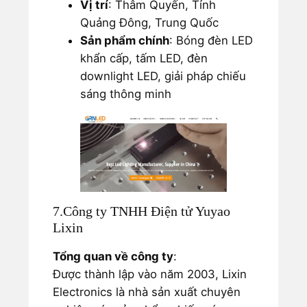
Vị trí
: Thâm Quyến, Tỉnh
Quảng Đông, Trung Quốc
Sản phẩm chính
: Bóng đèn LED
khẩn cấp, tấm LED, đèn
downlight LED, giải pháp chiếu
sáng thông minh
7.Công ty TNHH Điện tử Yuyao
Lixin
Tổng quan về công ty
:
Được thành lập vào năm 2003, Lixin
Electronics là nhà sản xuất chuyên