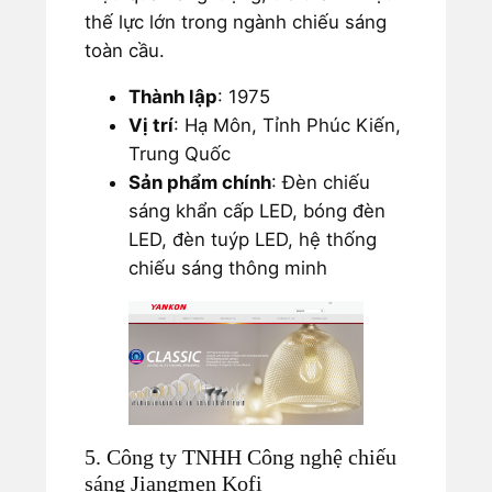
thế lực lớn trong ngành chiếu sáng
toàn cầu.
Thành lập
: 1975
Vị trí
: Hạ Môn, Tỉnh Phúc Kiến,
Trung Quốc
Sản phẩm chính
: Đèn chiếu
sáng khẩn cấp LED, bóng đèn
LED, đèn tuýp LED, hệ thống
chiếu sáng thông minh
5. Công ty TNHH Công nghệ chiếu
sáng Jiangmen Kofi