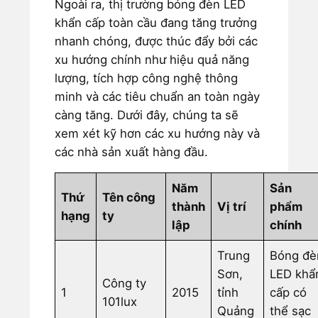
Ngoài ra, thị trường bóng đèn LED
khẩn cấp toàn cầu đang tăng trưởng
nhanh chóng, được thúc đẩy bởi các
xu hướng chính như hiệu quả năng
lượng, tích hợp công nghệ thông
minh và các tiêu chuẩn an toàn ngày
càng tăng. Dưới đây, chúng ta sẽ
xem xét kỹ hơn các xu hướng này và
các nhà sản xuất hàng đầu.
Năm
Sản
Thứ
Tên công
thành
Vị trí
phẩm
hạng
ty
lập
chính
Trung
Bóng đè
Sơn,
LED khẩ
Công ty
1
2015
tỉnh
cấp có
101lux
Quảng
thể sạc