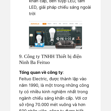
khẩn cấp, đèn tuýp LED, tấm
LED, giải pháp chiếu sáng ngoài
trời
9. Công ty TNHH Thiết bị điện
Ninh Ba Feituo
Tổng quan về công ty
:
Feituo Electric, được thành lập vào
năm 1990, là một trong những công
ty có nhiều kinh nghiệm nhất trong
ngành chiếu sáng khẩn cấp. Với cơ
sở rộng 70.000 mét vuông và hơn