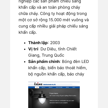
nghiệp các sản phẩm chiếu sáng
khẩn cấp và an toàn phòng cháy
chữa cháy. Công ty hoạt động trong
một cơ sở rộng 15.000 mét vuông và
cung cấp nhiều giải pháp chiếu sáng
khẩn cấp.
Thành lập
: 2003
Vị trí
: Dư Diêu, tỉnh Chiết
Giang, Trung Quốc
Sản phẩm chính
: Bóng đèn LED
khẩn cấp, biển báo thoát hiểm,
bộ nguồn khẩn cấp, báo cháy