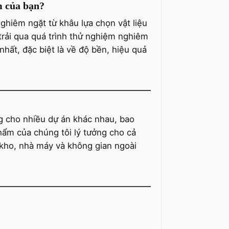
m của bạn?
nghiêm ngặt từ khâu lựa chọn vật liệu
trải qua quá trình thử nghiệm nghiêm
hất, đặc biệt là về độ bền, hiệu quả
g cho nhiều dự án khác nhau, bao
hẩm của chúng tôi lý tưởng cho cả
kho, nhà máy và không gian ngoài