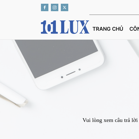
TRANG CHỦ
CÔ
Vui lòng xem câu trả lời