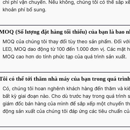
chi phí vận chuyển. Nếu không, chúng tôi có thể sắp x
khoản phí bổ sung.
MOQ (Số lượng đặt hàng tối thiểu) của bạn là bao n
MOQ của chúng tôi thay đổi tùy theo sản phẩm. Đối vớ
LED, MOQ dao động từ 100 đến 1.000 đơn vị. Các mặt hà
MOQ cao hơn do tính phức tạp của quá trình sản xuất.
Tôi có thể tới thăm nhà máy của bạn trong quá trìn
Có, chúng tôi hoan nghênh khách hàng đến thăm và kiể
bất kỳ giai đoạn nào. Cho dù trước hay trong quá trình 
giám đốc bán hàng của mình để sắp xếp một chuyến th
động sản xuất của chúng tôi đáp ứng các tiêu chuẩn củ