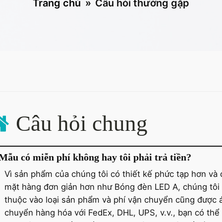
Trang chủ
»
Câu hỏi thường gặp
Câu hỏi chung
Mẫu có miễn phí không hay tôi phải trả tiền?
Vì sản phẩm của chúng tôi có thiết kế phức tạp hơn và 
mặt hàng đơn giản hơn như Bóng đèn LED A, chúng tôi t
thuộc vào loại sản phẩm và phí vận chuyển cũng được 
chuyển hàng hóa với FedEx, DHL, UPS, v.v., bạn có thể