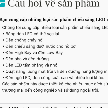
Câu hỏi về sản phẩm
Bạn cung cấp những loại sản phẩm chiếu sáng LED 
Chúng tôi cung cấp nhiều loại sản phẩm chiếu sáng LE
• Bóng đèn LED có thể sạc lại
• Đèn chống cháy nổ
• Đèn chiếu sáng dưới nước cho hồ bơi
• Đèn High Bay và đèn Low Bay
• Đèn pha và đèn đường
• Đèn LED tấm phẳng và nhỏ
• Quạt năng lượng mặt trời và đèn đường năng lượng mặ
• Đèn ngô LED, đèn công suất cao và nhiều loại khác.
Các sản phẩm này được thiết kế cho nhiều mục đích sử
thương mại đến công nghiệp và sử dụng ngoài trời.