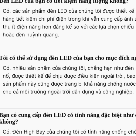
Đèn LED của bạn có tiết kiệm năng lượng không?
Có, các sản phẩm đèn LED của chúng tôi được thiết kế 
hàng tiết kiệm chi phí điện trong khi vẫn cung cấp ánh
thụ ít điện năng hơn đáng kể so với các lựa chọn chiếu
hoặc đèn huỳnh quang.
Tôi có thể sử dụng đèn LED của bạn cho mục đích n
Có, nhiều sản phẩm của chúng tôi, chẳng hạn như đèn
nổ, được thiết kế để chịu được điều kiện ngoài trời, ba
sản phẩm này cũng được trang bị khả năng chống nước v
cho cả môi trường ngoài trời dân dụng và công nghiệp.
Bạn có cung cấp đèn LED có tính năng đặc biệt như
không?
Có, Đèn High Bay của chúng tôi có tính năng chống ch