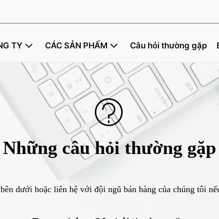
NG TY
CÁC SẢN PHẨM
Câu hỏi thường gặp
Những câu hỏi thường gặp
 bên dưới hoặc liên hệ với đội ngũ bán hàng của chúng tôi nế