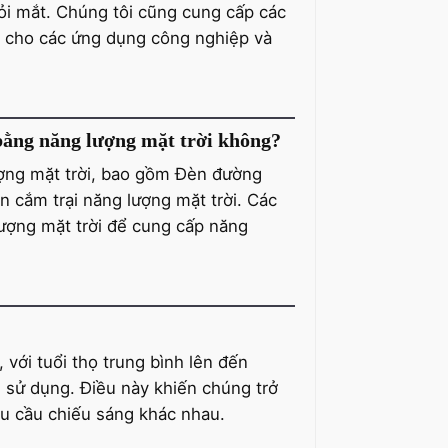
i mắt. Chúng tôi cũng cung cấp các
 cho các ứng dụng công nghiệp và
 bằng năng lượng mặt trời không?
ợng mặt trời, bao gồm Đèn đường
n cắm trại năng lượng mặt trời. Các
lượng mặt trời để cung cấp năng
 với tuổi thọ trung bình lên đến
n sử dụng. Điều này khiến chúng trở
nhu cầu chiếu sáng khác nhau.