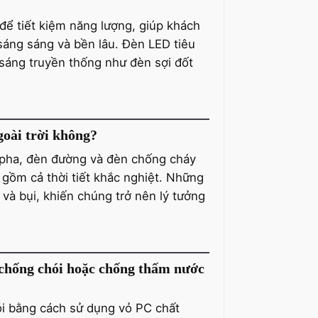
để tiết kiệm năng lượng, giúp khách
 sáng sáng và bền lâu. Đèn LED tiêu
 sáng truyền thống như đèn sợi đốt
goài trời không?
 pha, đèn đường và đèn chống cháy
o gồm cả thời tiết khắc nghiệt. Những
à bụi, khiến chúng trở nên lý tưởng
 chống chói hoặc chống thấm nước
ói bằng cách sử dụng vỏ PC chất