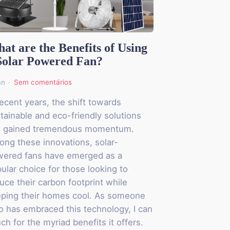
at are the Benefits of Using
Solar Powered Fan?
an
Sem comentários
recent years, the shift towards
tainable and eco-friendly solutions
s gained tremendous momentum.
ng these innovations, solar-
ered fans have emerged as a
ular choice for those looking to
uce their carbon footprint while
ping their homes cool. As someone
 has embraced this technology, I can
ch for the myriad benefits it offers.