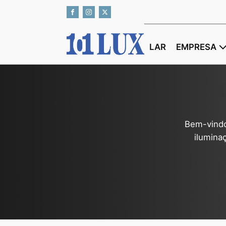
LAR
EMPRESA
Bem-vindo
ilumina