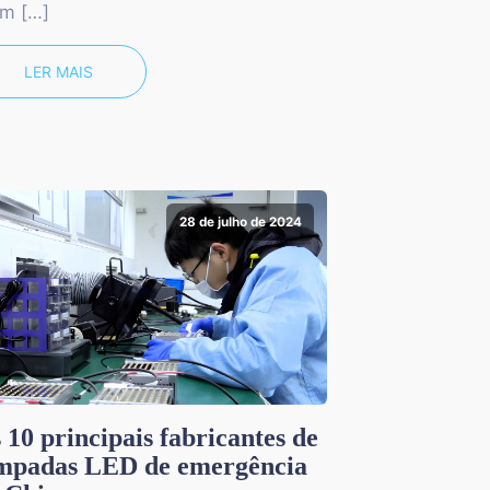
m […]
LER MAIS
28 de julho de 2024
 10 principais fabricantes de
mpadas LED de emergência