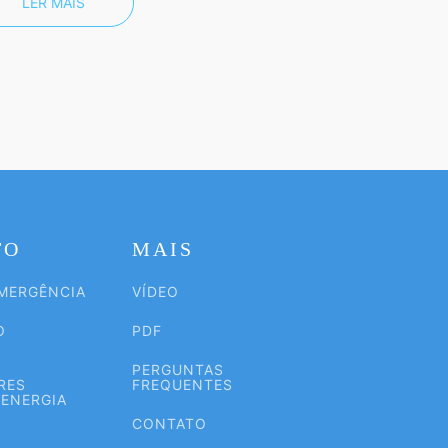
LER MAIS
TO
MAIS
EMERGÊNCIA
VÍDEO
O
PDF
L
PERGUNTAS
RES
FREQUENTES
 ENERGIA
CONTATO