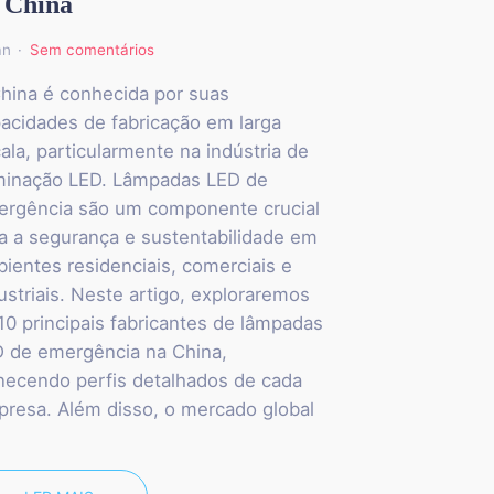
 China
an
Sem comentários
hina é conhecida por suas
acidades de fabricação em larga
ala, particularmente na indústria de
minação LED. Lâmpadas LED de
rgência são um componente crucial
a a segurança e sustentabilidade em
ientes residenciais, comerciais e
ustriais. Neste artigo, exploraremos
10 principais fabricantes de lâmpadas
 de emergência na China,
necendo perfis detalhados de cada
resa. Além disso, o mercado global