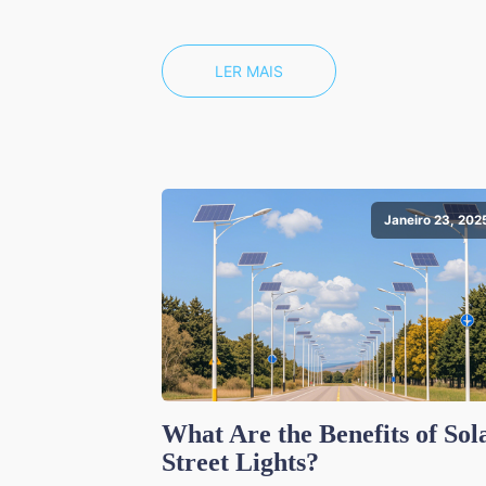
LER MAIS
Janeiro 23, 202
What Are the Benefits of Sol
Street Lights?