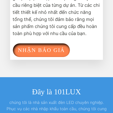
cầu riêng biệt của từng dự án. Từ các chi
tiết thiết kế nhỏ nhất đến chức năng
tổng thể, chúng tôi đảm bảo rằng mọi
sản phẩm chúng tôi cung cấp đều hoàn
toàn phù hợp với nhu cầu của bạn.
NHẬN BÁO GIÁ
Đây là 101LUX
chúng tôi là nhà sản xuất đèn LED chuyên nghiệp.
Phục vụ các nhà nhập khẩu toàn cầu, chúng tôi cung