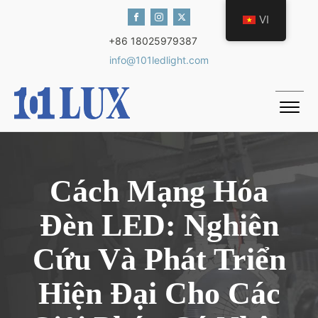
VI
+86 18025979387
info@101ledlight.com
Cách Mạng Hóa
Đèn LED: Nghiên
Cứu Và Phát Triển
Hiện Đại Cho Các