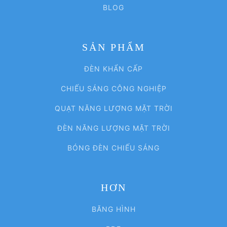
BLOG
SẢN PHẨM
ĐÈN KHẨN CẤP
CHIẾU SÁNG CÔNG NGHIỆP
QUẠT NĂNG LƯỢNG MẶT TRỜI
ĐÈN NĂNG LƯỢNG MẶT TRỜI
BÓNG ĐÈN CHIẾU SÁNG
HƠN
BĂNG HÌNH