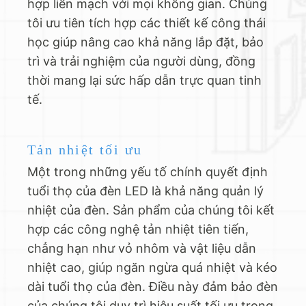
hợp liền mạch với mọi không gian. Chúng
tôi ưu tiên tích hợp các thiết kế công thái
học giúp nâng cao khả năng lắp đặt, bảo
trì và trải nghiệm của người dùng, đồng
thời mang lại sức hấp dẫn trực quan tinh
tế.
Tản nhiệt tối ưu
Một trong những yếu tố chính quyết định
tuổi thọ của đèn LED là khả năng quản lý
nhiệt của đèn. Sản phẩm của chúng tôi kết
hợp các công nghệ tản nhiệt tiên tiến,
chẳng hạn như vỏ nhôm và vật liệu dẫn
nhiệt cao, giúp ngăn ngừa quá nhiệt và kéo
dài tuổi thọ của đèn. Điều này đảm bảo đèn
của chúng tôi duy trì hiệu suất tối ưu trong