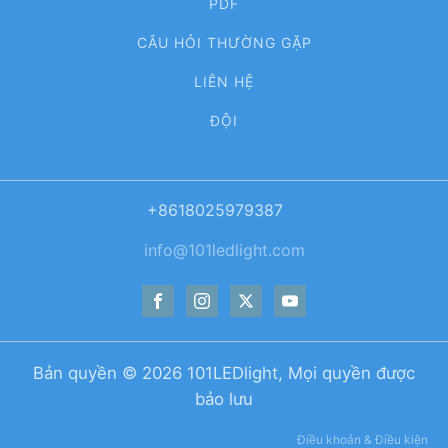
PDF
CÂU HỎI THƯỜNG GẶP
LIÊN HỆ
ĐỘI
+8618025979387
info@101ledlight.com
Bản quyền ©
2026
101LEDlight, Mọi quyền được
bảo lưu
Điều khoản & Điều kiện