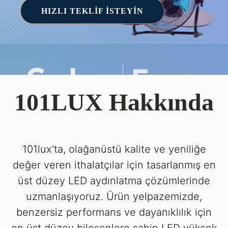
HIZLI TEKLIF İSTEYIN
101LUX Hakkında
101lux'ta, olağanüstü kalite ve yeniliğe
değer veren ithalatçılar için tasarlanmış en
üst düzey LED aydınlatma çözümlerinde
uzmanlaşıyoruz. Ürün yelpazemizde,
benzersiz performans ve dayanıklılık için