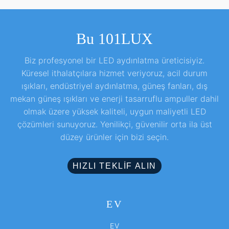
Bu 101LUX
Biz profesyonel bir LED aydınlatma üreticisiyiz.
Küresel ithalatçılara hizmet veriyoruz, acil durum
ışıkları, endüstriyel aydınlatma, güneş fanları, dış
mekan güneş ışıkları ve enerji tasarruflu ampuller dahil
olmak üzere yüksek kaliteli, uygun maliyetli LED
çözümleri sunuyoruz. Yenilikçi, güvenilir orta ila üst
düzey ürünler için bizi seçin.
HIZLI TEKLIF ALIN
EV
EV