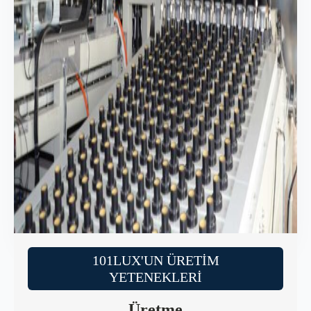
101LUX'UN ÜRETIM
YETENEKLERI
Üretme