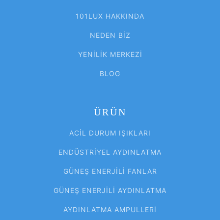
101LUX HAKKINDA
NEDEN BIZ
YENILIK MERKEZI
BLOG
ÜRÜN
ACIL DURUM IŞIKLARI
ENDÜSTRIYEL AYDINLATMA
GÜNEŞ ENERJILI FANLAR
GÜNEŞ ENERJILI AYDINLATMA
AYDINLATMA AMPULLERI