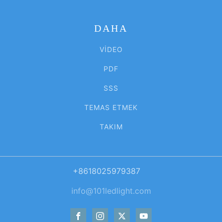
DAHA
VIDEO
PDF
SSS
TEMAS ETMEK
TAKIM
+8618025979387
info@101ledlight.com