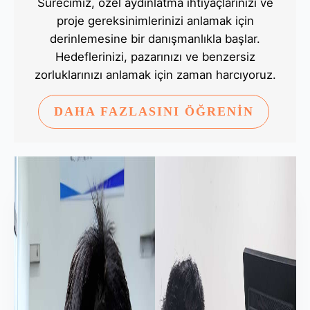
Sürecimiz, özel aydınlatma ihtiyaçlarınızı ve
proje gereksinimlerinizi anlamak için
derinlemesine bir danışmanlıkla başlar.
Hedeflerinizi, pazarınızı ve benzersiz
zorluklarınızı anlamak için zaman harcıyoruz.
DAHA FAZLASINI ÖĞRENİN