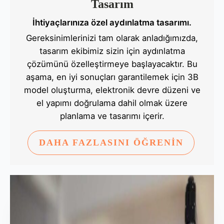
Tasarım
İhtiyaçlarınıza özel aydınlatma tasarımı.
Gereksinimlerinizi tam olarak anladığımızda,
tasarım ekibimiz sizin için aydınlatma
çözümünü özelleştirmeye başlayacaktır. Bu
aşama, en iyi sonuçları garantilemek için 3B
model oluşturma, elektronik devre düzeni ve
el yapımı doğrulama dahil olmak üzere
planlama ve tasarımı içerir.
DAHA FAZLASINI ÖĞRENİN