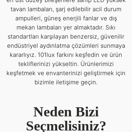
en üst düzey bileşenlere sahip LED yüksek
tavan lambaları, şarj edilebilir acil durum
ampulleri, güneş enerjili fanlar ve dış
mekan lambaları yer almaktadır. Sıkı
standartları karşılayan benzersiz, güvenilir
endüstriyel aydınlatma çözümleri sunmaya
kararlıyız. 101lux farkını keşfedin ve ürün
tekliflerinizi yükseltin. Ürünlerimizi
keşfetmek ve envanterinizi geliştirmek için
bizimle iletişime geçin.
Neden Bizi
Seçmelisiniz?