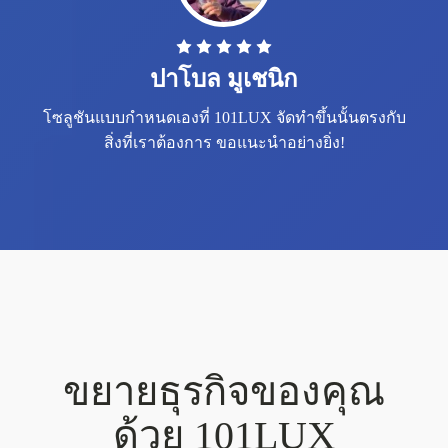
ปาโบล มูเชนิก
โซลูชันแบบกำหนดเองที่ 101LUX จัดทำขึ้นนั้นตรงกับ
สิ่งที่เราต้องการ ขอแนะนำอย่างยิ่ง!
ขยายธุรกิจของคุณ
ด้วย 101LUX