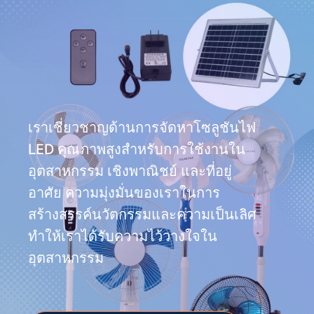
เราเชี่ยวชาญด้านการจัดหาโซลูชันไฟ
LED คุณภาพสูงสำหรับการใช้งานใน
อุตสาหกรรม เชิงพาณิชย์ และที่อยู่
อาศัย ความมุ่งมั่นของเราในการ
สร้างสรรค์นวัตกรรมและความเป็นเลิศ
ทำให้เราได้รับความไว้วางใจใน
อุตสาหกรรม