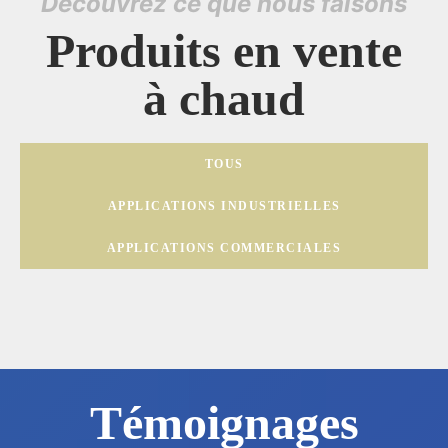
Découvrez ce que nous faisons
Produits en vente
à chaud
TOUS
APPLICATIONS INDUSTRIELLES
APPLICATIONS COMMERCIALES
Témoignages