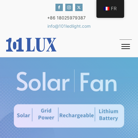
FR
+86 18025979387
info@101ledlight.com