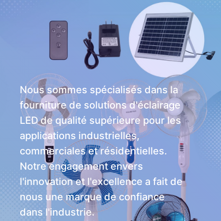
Nous sommes spécialisés dans la
fourniture de solutions d'éclairage
LED de qualité supérieure pour les
applications industrielles,
commerciales et résidentielles.
Notre engagement envers
l'innovation et l'excellence a fait de
nous une marque de confiance
dans l'industrie.