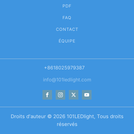
PDF
FAQ
CONTACT
ÉQUIPE
+8618025979387
info@101ledlight.com
Droits d'auteur ©
2026
101LEDlight, Tous droits
réservés