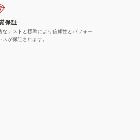
質保証
格なテストと標準により信頼性とパフォー
ンスが保証されます。