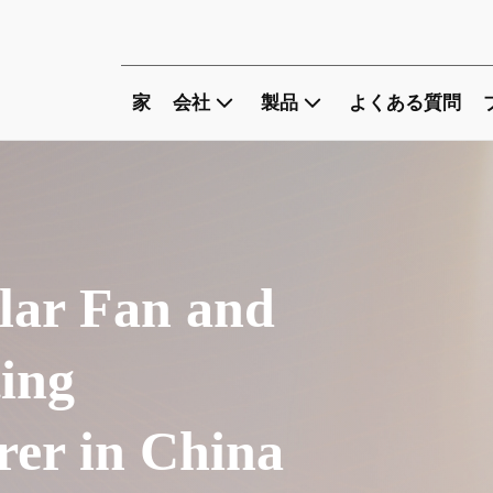
家
会社
製品
よくある質問
lar Fan and
ting
er in China