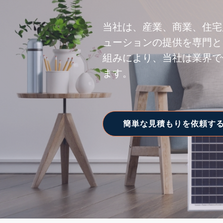
当社は、産業、商業、住宅用
ューションの提供を専門と
組みにより、当社は業界で
ます。
簡単な見積もりを依頼す