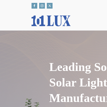
Leading So
Solar Ligh
Manufactur