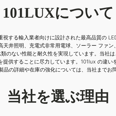
101LUXについて
性を重視する輸入業者向けに設計された最高品質の L
 高天井照明、充電式非常用電球、ソーラー ファ
比類のない性能と耐久性を実現しています。当社は
提供することに尽力しています。101lux の違
製品の詳細や在庫の強化については、当社までお
当社を選ぶ理由