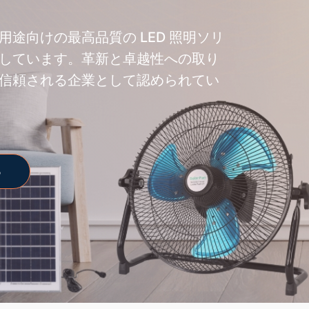
途向けの最高品質の LED 照明ソリ
しています。革新と卓越性への取り
信頼される企業として認められてい
る