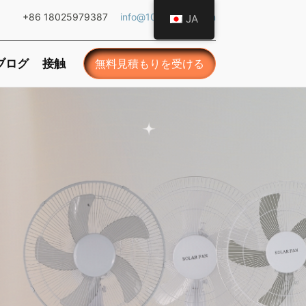
+86 18025979387
info@101ledlight.com
JA
ブログ
接触
無料見積もりを受ける