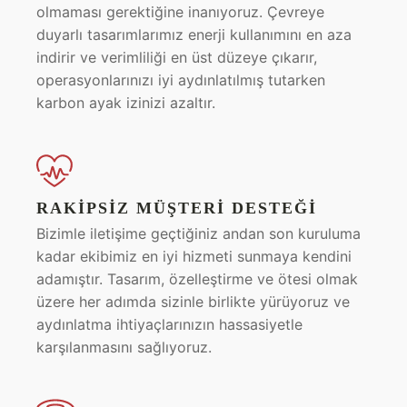
olmaması gerektiğine inanıyoruz. Çevreye
duyarlı tasarımlarımız enerji kullanımını en aza
indirir ve verimliliği en üst düzeye çıkarır,
operasyonlarınızı iyi aydınlatılmış tutarken
karbon ayak izinizi azaltır.
RAKIPSIZ MÜŞTERI DESTEĞI
Bizimle iletişime geçtiğiniz andan son kuruluma
kadar ekibimiz en iyi hizmeti sunmaya kendini
adamıştır. Tasarım, özelleştirme ve ötesi olmak
üzere her adımda sizinle birlikte yürüyoruz ve
aydınlatma ihtiyaçlarınızın hassasiyetle
karşılanmasını sağlıyoruz.