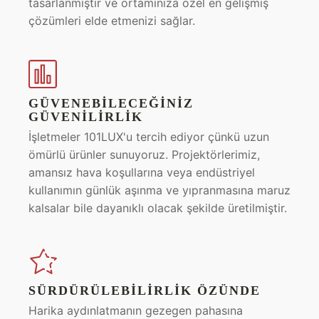
tasarlanmıştır ve ortamınıza özel en gelişmiş
çözümleri elde etmenizi sağlar.
GÜVENEBILECEĞINIZ
GÜVENILIRLIK
İşletmeler 101LUX'u tercih ediyor çünkü uzun
ömürlü ürünler sunuyoruz. Projektörlerimiz,
amansız hava koşullarına veya endüstriyel
kullanımın günlük aşınma ve yıpranmasına maruz
kalsalar bile dayanıklı olacak şekilde üretilmiştir.
SÜRDÜRÜLEBILIRLIK ÖZÜNDE
Harika aydınlatmanın gezegen pahasına