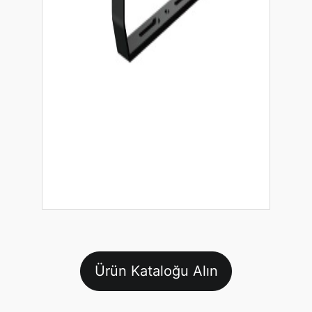
Ürün Kataloğu Alın