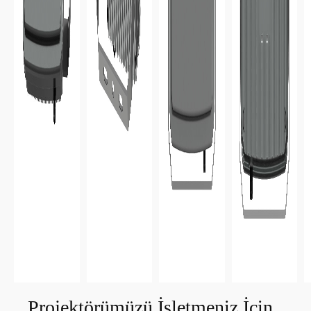
Projektörümüzü İşletmeniz İçin