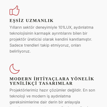
EŞSIZ UZMANLIK
Yılların sektör deneyimiyle 101LUX, aydınlatma
teknolojisinin karmaşık ayrıntılarını bilen bir
projektör üreticisi olarak kendini kanıtlamıştır.
Sadece trendleri takip etmiyoruz, onları
belirliyoruz.
MODERN İHTIYAÇLARA YÖNELIK
YENILIKÇI TASARIMLAR
Projektörlerimiz hazır çözümler değildir. En son
teknoloji ve modern iş aydınlatma
gereksinimlerine dair derin bir anlayışla