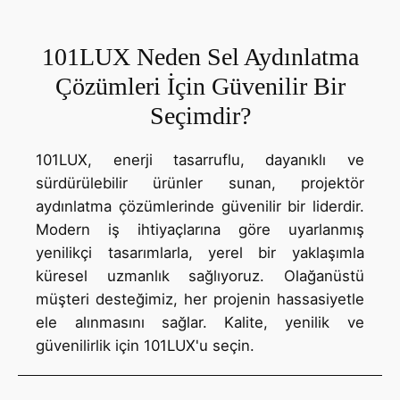
101LUX Neden Sel Aydınlatma
Çözümleri İçin Güvenilir Bir
Seçimdir?
101LUX, enerji tasarruflu, dayanıklı ve
sürdürülebilir ürünler sunan, projektör
aydınlatma çözümlerinde güvenilir bir liderdir.
Modern iş ihtiyaçlarına göre uyarlanmış
yenilikçi tasarımlarla, yerel bir yaklaşımla
küresel uzmanlık sağlıyoruz. Olağanüstü
müşteri desteğimiz, her projenin hassasiyetle
ele alınmasını sağlar. Kalite, yenilik ve
güvenilirlik için 101LUX'u seçin.