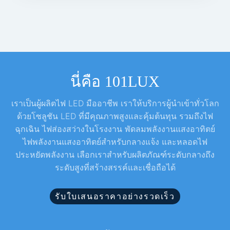
นี่คือ 101LUX
เราเป็นผู้ผลิตไฟ LED มืออาชีพ เราให้บริการผู้นำเข้าทั่วโลก
ด้วยโซลูชัน LED ที่มีคุณภาพสูงและคุ้มต้นทุน รวมถึงไฟ
ฉุกเฉิน ไฟส่องสว่างในโรงงาน พัดลมพลังงานแสงอาทิตย์
ไฟพลังงานแสงอาทิตย์สำหรับกลางแจ้ง และหลอดไฟ
ประหยัดพลังงาน เลือกเราสำหรับผลิตภัณฑ์ระดับกลางถึง
ระดับสูงที่สร้างสรรค์และเชื่อถือได้
รับใบเสนอราคาอย่างรวดเร็ว