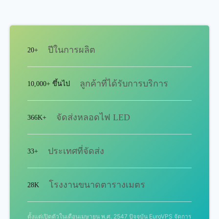
ปีในการผลิต
20+
ลูกค้าที่ได้รับการบริการ
10,000+ ขึ้นไป
จัดส่งหลอดไฟ LED
366K+
ประเทศที่จัดส่ง
33+
โรงงานขนาดตารางเมตร
28K
ตั้งแต่เปิดตัวในเดือนเมษายน พ.ศ. 2547 ปัจจุบัน EuroVPS จัดการ