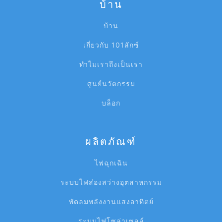
บ้าน
บ้าน
เกี่ยวกับ 101ลักซ์
ทำไมเราถึงเป็นเรา
ศูนย์นวัตกรรม
บล็อก
ผลิตภัณฑ์
ไฟฉุกเฉิน
ระบบไฟส่องสว่างอุตสาหกรรม
พัดลมพลังงานแสงอาทิตย์
ระบบไฟโซล่าเซลล์