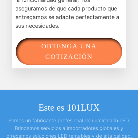
aseguramos de que cada producto que
entregamos se adapte perfectamente a
sus necesidades.
OBTENGA UNA
COTIZACIÓN
Este es 101LUX
Somos un fabricante profesional de iluminación LED.
Brindamos servicios a importadores globales y
ofrecemos soluciones LED rentables y de alta calidad,