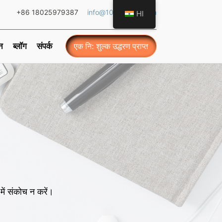
+86 18025979387
info@101ledlight.com
HI
्न
ब्लॉग
संपर्क
एक नि: शुल्क उद्धरण प्राप्त
 में संकोच न करें।