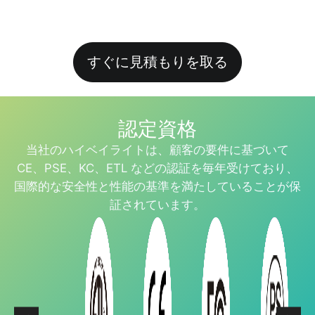
すぐに見積もりを取る
認定資格
当社のハイベイライトは、顧客の要件に基づいて
CE、PSE、KC、ETL などの認証を毎年受けており、
国際的な安全性と性能の基準を満たしていることが保
証されています。