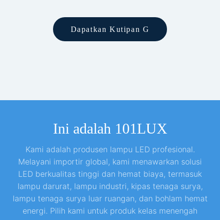
Dapatkan Kutipan G
Ini adalah 101LUX
Kami adalah produsen lampu LED profesional.
Melayani importir global, kami menawarkan solusi
LED berkualitas tinggi dan hemat biaya, termasuk
lampu darurat, lampu industri, kipas tenaga surya,
lampu tenaga surya luar ruangan, dan bohlam hemat
energi. Pilih kami untuk produk kelas menengah