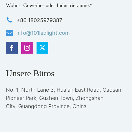
Wohn-, Gewerbe- oder Industrieräume.“
+86 18025979387
info@101ledlight.com
Unsere Büros
No. 1, North Lane 3, Hua'an East Road, Caosan
Pioneer Park, Guzhen Town, Zhongshan
City, Guangdong Province, China