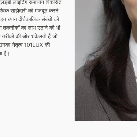
ूप एलईडी लाइटिंग समाधान विकसित
ैश्विक साझेदारी को मजबूत करने
हन ध्यान दीर्घकालिक संबंधों को
िंग तकनीकों का लाभ उठाने की भी
 तरीकों की ओर धकेलती हैं जो
ैं। उनका नेतृत्व 101LUX की
ा है।