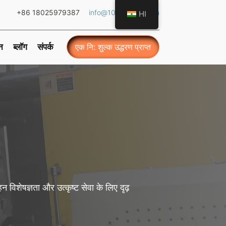
+86 18025979387
info@101ledlight.com
HI
्न
ब्लॉग
संपर्क
एक नि: शुल्क उद्धरण प्राप्त
न विशेषज्ञता और उत्कृष्ट सेवा के लिए दृढ़