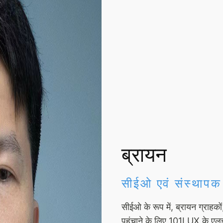
ब्रायन
सीईओ एवं संस्थापक
सीईओ के रूप में, ब्रायन ग्राहको
पहुंचाने के लिए 101LUX के एलईड