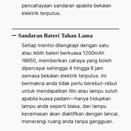
pencahayaan sandaran apabila bekalan
elektrik terputus.
Sandaran Bateri Tahan Lama
Setiap mentol dilengkapi dengan satu
atau lebih bateri berkuasa 1200mAh
18650, memberikan cahaya yang boleh
dipercayai sehingga 4 hingga 6 jam
semasa bekalan elektrik terputus. Ini
bermakna anda tidak perlu berebut-rebut
untuk mendapatkan lilin atau lampu suluh
apabila kuasa padam—hanya hidupkan
lampu anda seperti biasa, dan lampu
kecemasan akan diaktifkan dengan lancar,
menerangi ruang anda tanpa gangguan.