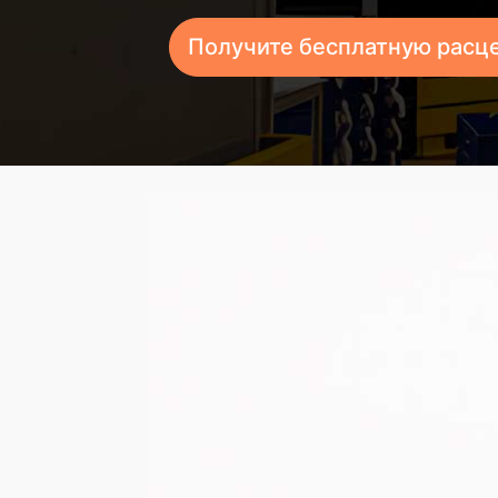
Получите бесплатную расц