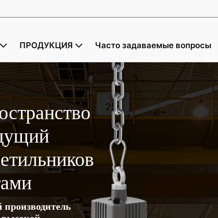
ПРОДУКЦИЯ
Часто задаваемые вопросы
ространство
едущий
ветильников
тами
й производитель