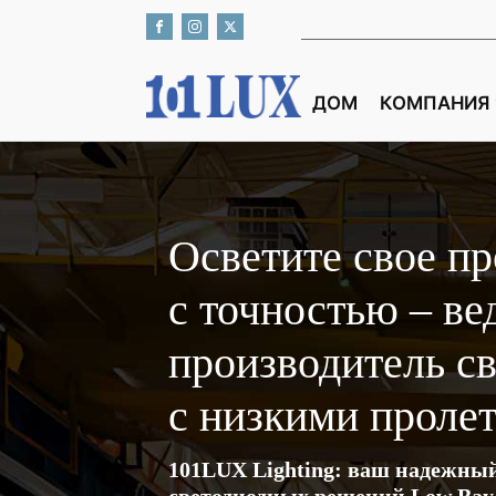
ДОМ
КОМПАНИЯ
Осветите свое п
с точностью – в
производитель с
с низкими проле
101LUX Lighting: ваш надежны