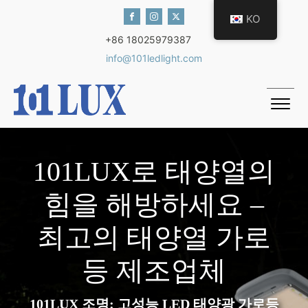
KO
+86 18025979387
info@101ledlight.com
101LUX로 태양열의
힘을 해방하세요 –
최고의 태양열 가로
등 제조업체
101LUX 조명: 고성능 LED 태양광 가로등