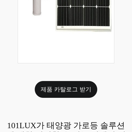
제품 카탈로그 받기
101LUX가 태양광 가로등 솔루션