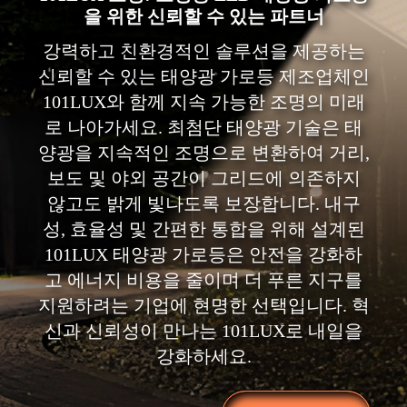
을 위한 신뢰할 수 있는 파트너
강력하고 친환경적인 솔루션을 제공하는
신뢰할 수 있는 태양광 가로등 제조업체인
101LUX와 함께 지속 가능한 조명의 미래
로 나아가세요. 최첨단 태양광 기술은 태
양광을 지속적인 조명으로 변환하여 거리,
보도 및 야외 공간이 그리드에 의존하지
않고도 밝게 빛나도록 보장합니다. 내구
성, 효율성 및 간편한 통합을 위해 설계된
101LUX 태양광 가로등은 안전을 강화하
고 에너지 비용을 줄이며 더 푸른 지구를
지원하려는 기업에 현명한 선택입니다. 혁
신과 신뢰성이 만나는 101LUX로 내일을
강화하세요.